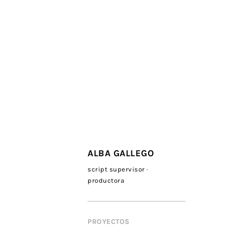
ALBA GALLEGO
script supervisor ·
productora
PROYECTOS