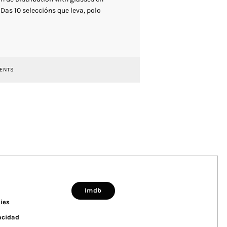
Das 10 seleccións que leva, polo
ENTS
Imdb
kies
vacidad