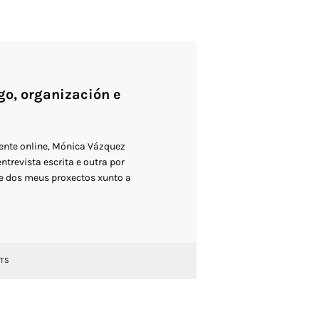
go, organización e
nte online, Mónica Vázquez
trevista escrita e outra por
 e dos meus proxectos xunto a
TS