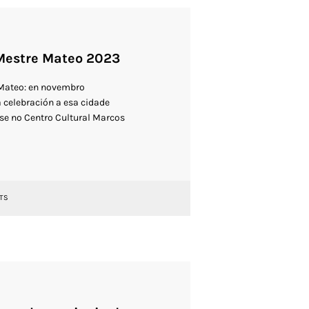
 Mestre Mateo 2023
 Mateo: en novembro
 celebración a esa cidade
ose no Centro Cultural Marcos
TS