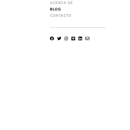
ACERCA DE
BLOG
CONTACTO