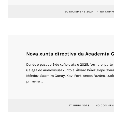
20 DICIEMBRE 2024
NO COMM
Nova xunta directiva da Academia G
Dende o pasado 9 de xuño e ata o 2025, formarei parte
Galega do Audiovisual xunto a Álvaro Pérez, Pepe Coi
Méndez, Saamira Ganay, Xavi Font, Anxos Fazáns, Lucí
primeira ...
17 JUNIO 2023
NO COMMEN