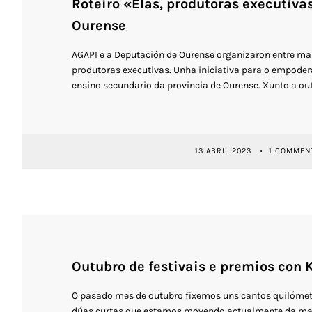
Roteiro «Elas, produtoras executiva
Ourense
AGAPI e a Deputación de Ourense organizaron entre marzo
produtoras executivas. Unha iniciativa para o empoder
ensino secundario da provincia de Ourense. Xunto a out
13 ABRIL 2023
1 COMMEN
Outubro de festivais e premios con 
O pasado mes de outubro fixemos uns cantos quilómetro
dúas curtas que estamos movendo actualmente da man 