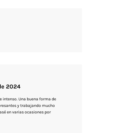
de 2024
 intenso. Una buena forma de
teresantes y trabajando mucho
asé en varias ocasiones por