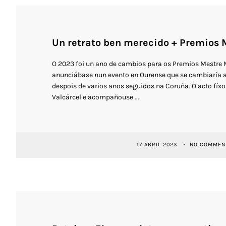
Un retrato ben merecido + Premios
O 2023 foi un ano de cambios para os Premios Mestre
anunciábase nun evento en Ourense que se cambiaría a
despois de varios anos seguidos na Coruña. O acto fíx
Valcárcel e acompañouse ...
17 ABRIL 2023
NO COMMEN