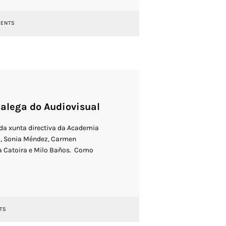
ENTS
alega do Audiovisual
 da xunta directiva da Academia
ra, Sonia Méndez, Carmen
a Catoira e Milo Baños. Como
TS