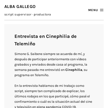
ALBA GALLEGO
MENU
script supervisor · productora
Entrevista en Cinephilia de
Telemiño
Simone G. Saibene siempre se acuerda de mí, y
después de participar anteriormente con vídeos
grabados y enviados desde casa al programa, la
semana pasada me entrevistó en
Cinephilia
, su
programa en Telemiño.
En la entrevista hablamos de mi trabajo como
script, siempre tan complicado de explicar, los
últimos rodajes en los que participé, cómo pasé el
confinamiento o cuál es la situación actual del cine
y televisión en plena pandemia COVID-19.