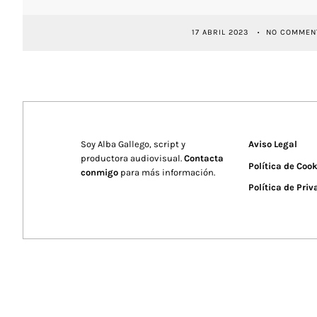
17 ABRIL 2023
NO COMMEN
Soy Alba Gallego, script y
Aviso Legal
productora audiovisual.
Contacta
Política de Coo
conmigo
para más información.
Política de Pri