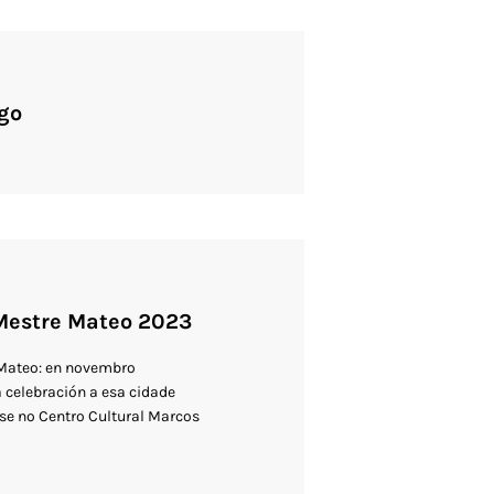
go
 Mestre Mateo 2023
 Mateo: en novembro
 celebración a esa cidade
ose no Centro Cultural Marcos