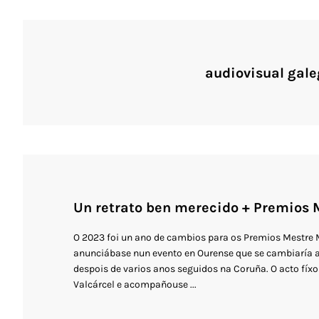
audiovisual gale
Un retrato ben merecido + Premios
O 2023 foi un ano de cambios para os Premios Mestre
anunciábase nun evento en Ourense que se cambiaría a
despois de varios anos seguidos na Coruña. O acto fíx
Valcárcel e acompañouse ...