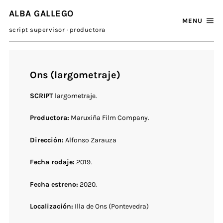
ALBA GALLEGO
MENU
script supervisor · productora
Ons (largometraje)
SCRIPT
largometraje.
Productora:
Maruxiña Film Company.
Dirección:
Alfonso Zarauza
Fecha rodaje:
2019.
Fecha estreno:
2020.
Localización:
Illa de Ons (Pontevedra)