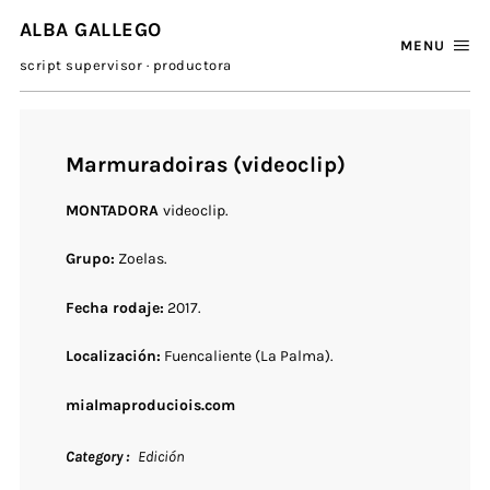
ALBA GALLEGO
MENU
script supervisor · productora
Marmuradoiras (videoclip)
MONTADORA
videoclip.
Grupo:
Zoelas.
Fecha rodaje:
2017.
Localización:
Fuencaliente (La Palma).
mialmaproduciois.com
Category
Edición