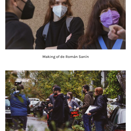
Making of de Román Sanín