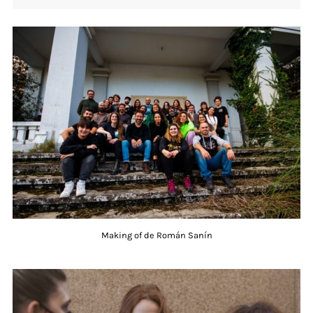
Making of de Román Sanín