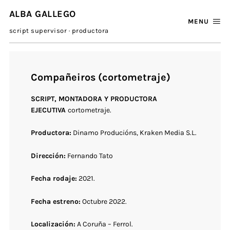
ALBA GALLEGO
MENU
script supervisor · productora
Compañeiros (cortometraje)
SCRIPT, MONTADORA Y PRODUCTORA
EJECUTIVA
cortometraje.
Productora:
Dinamo Producións, Kraken Media S.L.
Dirección:
Fernando Tato
Fecha rodaje:
2021.
Fecha estreno:
Octubre 2022.
Localización:
A Coruña – Ferrol.