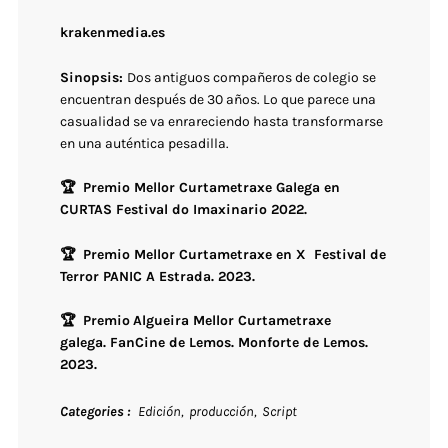
krakenmedia.es
Sinopsis:
Dos antiguos compañ
eros de colegio se
encuentran después de 30 años. Lo que parece una
casualidad se va enrareciendo hasta transformarse
en una auténtica pesadilla.
🏆 Premio Mellor Curtametraxe Galega en
CURTAS Festival do Imaxinario 2022.
🏆 Premio Mellor Curtametraxe en X Festival de
Terror PANIC A Estrada. 2023.
🏆 Premio
Algueira Mellor Curtametraxe
galega.
FanCine de Lemos. Monforte de Lemos.
2023.
Categories
Edición
producción
Script